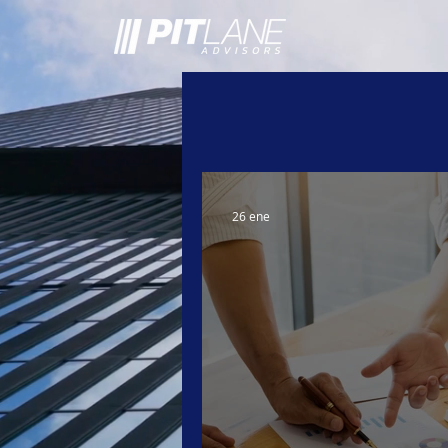
26 ene