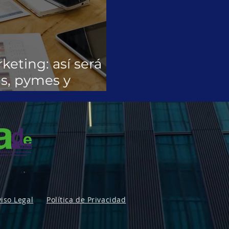
keting: así será
s, pymes y
iso Legal
Política de Privacidad