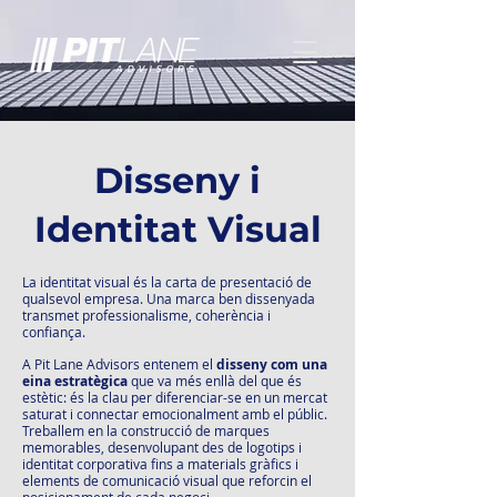
Disseny i
Identitat Visual
La identitat visual és la carta de presentació de
qualsevol empresa. Una marca ben dissenyada
transmet professionalisme, coherència i
confiança.
A Pit Lane Advisors entenem el
disseny com una
eina estratègica
que va més enllà del que és
estètic: és la clau per diferenciar-se en un mercat
saturat i connectar emocionalment amb el públic.
Treballem en la construcció de marques
memorables, desenvolupant des de logotips i
identitat corporativa fins a materials gràfics i
elements de comunicació visual que reforcin el