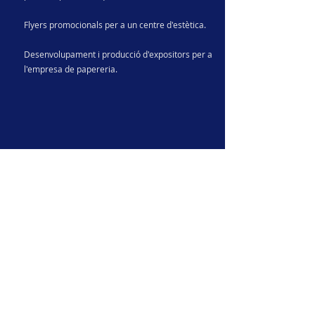
Flyers promocionals per a un centre d'estètica.
Desenvolupament i producció d'expositors per a
l'empresa de papereria.