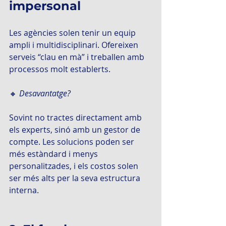
impersonal
Les agències solen tenir un equip 
ampli i multidisciplinari. Ofereixen 
serveis “clau en mà” i treballen amb 
processos molt establerts.
🔸 
Desavantatge?
Sovint no tractes directament amb 
els experts, sinó amb un gestor de 
compte. Les solucions poden ser 
més estàndard i menys 
personalitzades, i els costos solen 
ser més alts per la seva estructura 
interna.