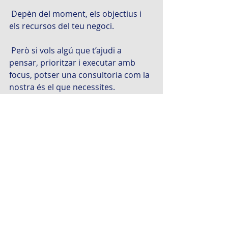
 Depèn del moment, els objectius i 
els recursos del teu negoci.
 Però si vols algú que t’ajudi a 
pensar, prioritzar i executar amb 
focus, potser una consultoria com la 
nostra és el que necessites.
Parlem?
Entrades recents
Mostra-ho tot