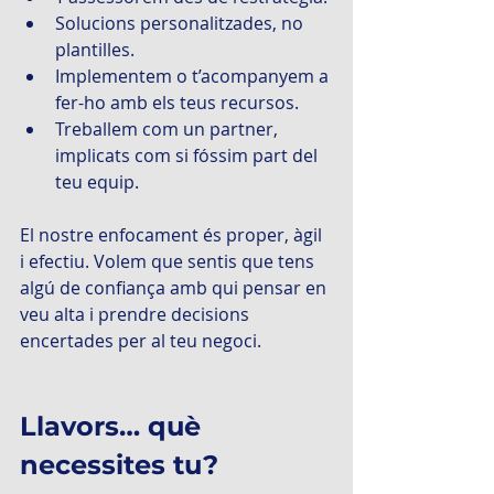
Solucions personalitzades, no 
plantilles.
Implementem o t’acompanyem a 
fer-ho amb els teus recursos.
Treballem com un partner, 
implicats com si fóssim part del 
teu equip.
El nostre enfocament és proper, àgil 
i efectiu. Volem que sentis que tens 
algú de confiança amb qui pensar en 
veu alta i prendre decisions 
encertades per al teu negoci.
Llavors… què 
necessites tu?