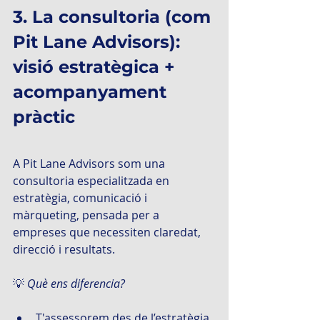
3. La consultoria (com 
Pit Lane Advisors): 
visió estratègica + 
acompanyament 
pràctic
A Pit Lane Advisors som una 
consultoria especialitzada en 
estratègia, comunicació i 
màrqueting, pensada per a 
empreses que necessiten claredat, 
direcció i resultats.
💡 
Què ens diferencia?
T'assessorem des de l’estratègia.