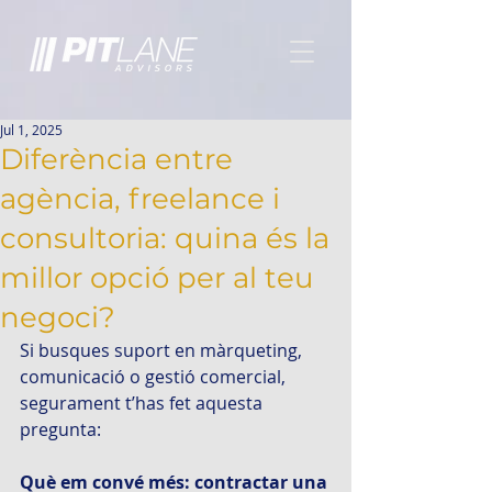
Jul 1, 2025
Diferència entre
agència, freelance i
consultoria: quina és la
millor opció per al teu
negoci?
Si busques suport en màrqueting, 
comunicació o gestió comercial, 
segurament t’has fet aquesta 
pregunta:
Què em convé més: contractar una 