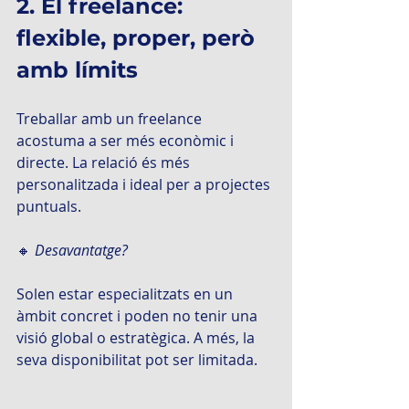
2. El freelance: 
flexible, proper, però 
amb límits
Treballar amb un freelance 
acostuma a ser més econòmic i 
directe. La relació és més 
personalitzada i ideal per a projectes 
puntuals.
🔸 
Desavantatge?
Solen estar especialitzats en un 
àmbit concret i poden no tenir una 
visió global o estratègica. A més, la 
seva disponibilitat pot ser limitada.