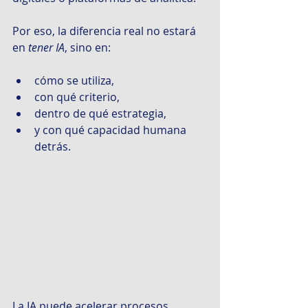
Por eso, la diferencia real no estará 
en 
tener IA
, sino en:
cómo se utiliza,
con qué criterio,
dentro de qué estrategia,
y con qué capacidad humana 
detrás.
La IA puede acelerar procesos.