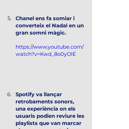
Chanel ens fa somiar i 
converteix el Nadal en un 
gran somni màgic.
https://www.youtube.com/
watch?v=Kwd_8o0yOlE
Spotify va llançar 
retrobaments sonors, 
una experiència on els 
usuaris podien reviure les 
playlists que van marcar 