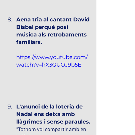
Aena tria al cantant David 
Bisbal perquè posi 
música als retrobaments 
familiars.
https://www.youtube.com/
watch?v=hX3GUOJ9b5E
L'anunci de la loteria de 
Nadal ens deixa amb 
llàgrimes i sense paraules.
"Tothom vol compartir amb en 