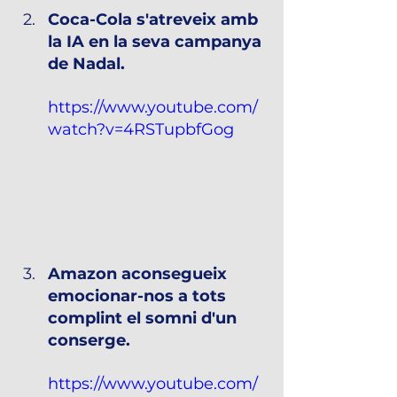
Coca-Cola s'atreveix amb 
la IA en la seva campanya 
de Nadal.
https://www.youtube.com/
watch?v=4RSTupbfGog
Amazon aconsegueix 
emocionar-nos a tots 
complint el somni d'un 
conserge.
https://www.youtube.com/