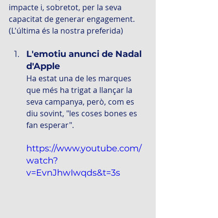
impacte i, sobretot, per la seva 
capacitat de generar engagement.
(L'última és la nostra preferida)
L'emotiu anunci de Nadal 
d'Apple
Ha estat una de les marques 
que més ha trigat a llançar la 
seva campanya, però, com es 
diu sovint, "les coses bones es 
fan esperar".
https://www.youtube.com/
watch?
v=EvnJhwIwqds&t=3s